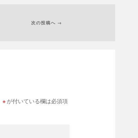
次の投稿へ →
。
※
が付いている欄は必須項