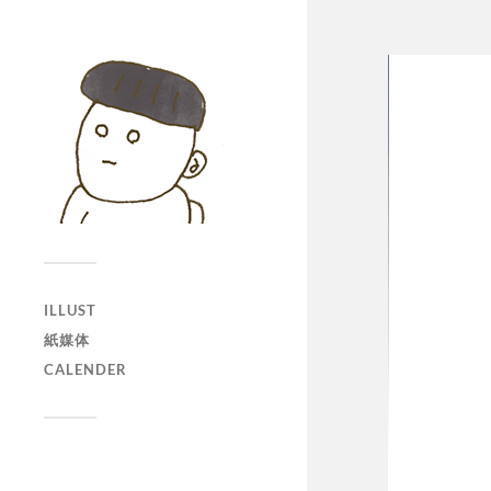
ILLUST
紙媒体
CALENDER