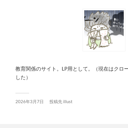
教育関係のサイト。LP用として。（現在はクロ
した）
2026年3月7日
投稿先
illust