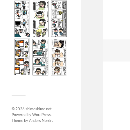
© 2026
shimoshimo.net
.
Powered by
WordPress
.
Theme by
Anders Norén
.